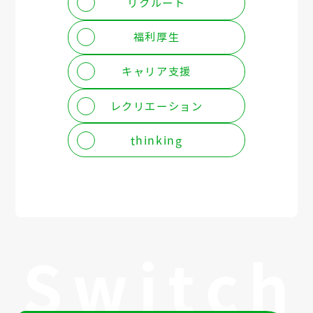
リクルート
福利厚生
キャリア支援
レクリエーション
thinking