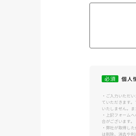
必須
個人
・ご入力いただい
ていただきます。
いたしません。ま
・上記フォームへ
合がございます。
・弊社が取得した
は削除、消去や利