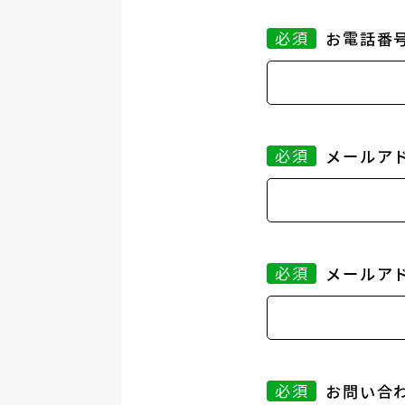
必須
お電話番
必須
メールア
必須
メールアド
必須
お問い合