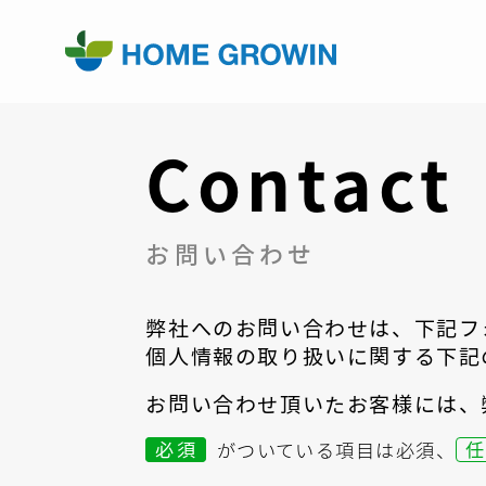
Contact
お問い合わせ
弊社へのお問い合わせは、
下記フ
個人情報の取り扱いに関する
下記
お問い合わせ頂いたお客様には、
必須
がついている項目は必須、