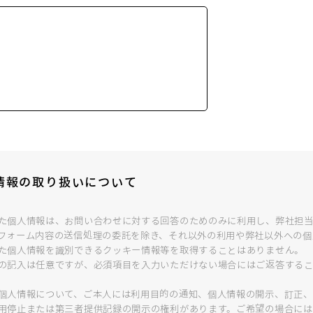
情報の取り扱いについて
た個人情報は、お問い合わせに対する回答のためのみに利用し、弊社担
フォーム内容の送信処理の委託を除き、それ以外の利用や弊社以外への個
た個人情報を識別できるクッキー情報等を取得することはありません。
の記入は任意ですが、必須項目を入力いただけない場合にはご返答する
個人情報について、ご本人には利用目的の通知、個人情報の開示、訂正、
用停止または第三者提供記録の開示の権利があります。ご希望の場合には