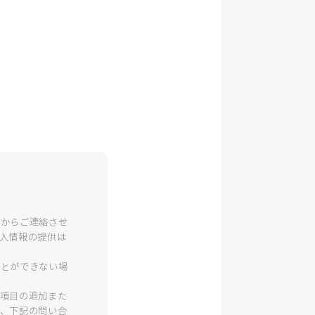
当からご連絡させ
人情報の提供は
ことができない場
項目の追加また
、下記の問い合