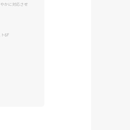
みやかに対応させ
ト6F