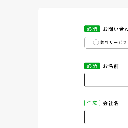
必須
お問い合
弊社サービス
必須
お名前
任意
会社名