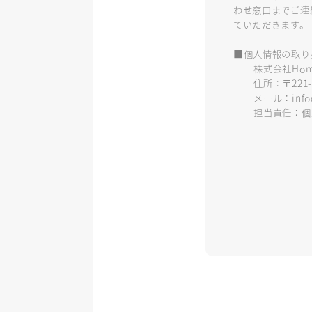
わせ窓口までご連
ていただきます。
■個人情報の取り
株式会社Home
住所：〒221-0
メール：info@h
担当責任：個人