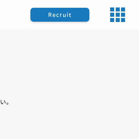
Recruit
い。