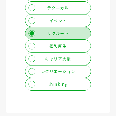
テクニカル
イベント
リクルート
福利厚生
キャリア支援
レクリエーション
thinking