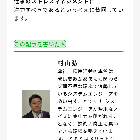
仕事のストレスマネジメント
に
注力すべきであるという考えに賛同してい
ます。
この記事を書いた人
村山弘
弊社、採用活動の本質は、
成長意欲があるにも関わら
ず理不尽な環境で疲弊して
いるシステムエンジニアを
救い出すことです！ シス
テムエンジニアが些末なノ
イズに集中力を削がれるこ
となく、技術力向上に集中
できる環境を整えていま
す。 ＳＥＳはメリットも