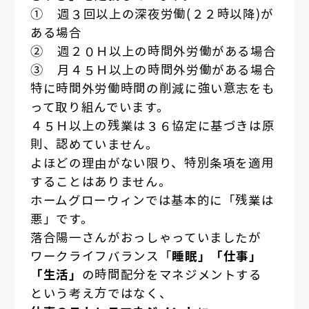
① 週３回以上の深夜労働(２２時以降)が
ある場合
② 週２０Ｈ以上の時間外労働がある場合
③ 月４５Ｈ以上の時間外労働がある場合
特に時間外労働時間の削減に強い意志をも
って取り組んでいます。
４５Ｈ以上の残業は３６協定に基づきは原
則、認めていません。
よほどの理由がない限り、特別条項を適用
することはありません。
ホームグローウィンでは基本的に「残業は
悪」です。
落合陽一さんがおっしゃっていましたが
ワークライフバランス「
睡眠」「仕事」
「生活」
の時間配分をマネジメントする
という考え方ではなく、