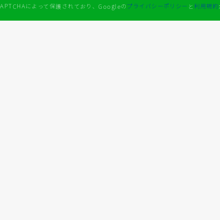
APTCHAによって保護されており、Googleの
プライバシーポリシー
と
利用規約