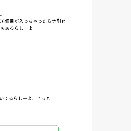
パ。
て6個目が入っちゃったら予期せ
ともあるらしーよ
近づいてるらしーよ、きっと