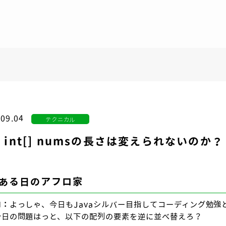
.09.04
テクニカル
 int[] numsの長さは変えられないのか？
ある日のアフロ家
ロ：
よっしゃ、今日もJavaシルバー目指してコーディング勉強
今日の問題はっと、以下の配列の要素を逆に並べ替えろ？