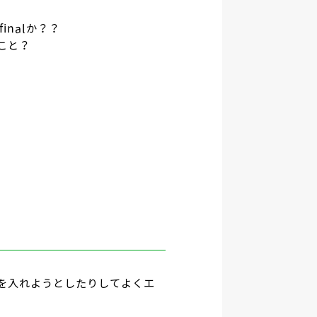
nalか？？
てこと？
を入れようとしたりしてよくエ