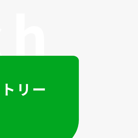
ントリー
ら