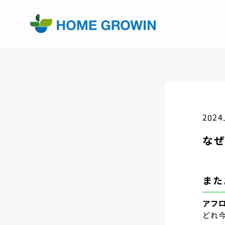
2024
なぜ
また
アフ
どれ