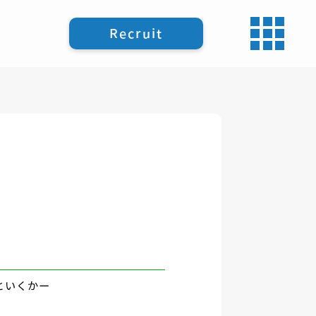
Recruit
といくかー