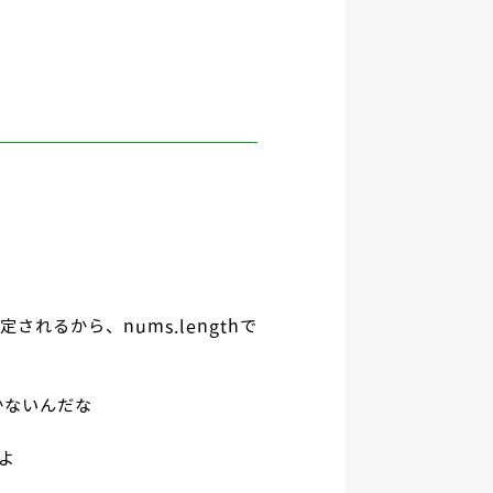
されるから、nums.lengthで
かないんだな
ーよ