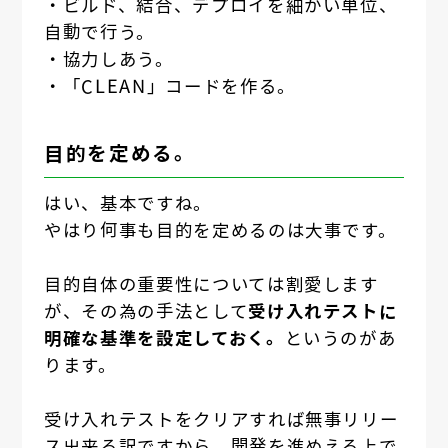
・ビルド、結合、デプロイを細かい単位、
自動で行う。
・協力しあう。
・「CLEAN」コードを作る。
目的を定める。
はい、基本ですね。
やはり何事も目的を定めるのは大事です。
目的自体の重要性については割愛します
が、その為の手法として
受け入れテストに
明確な基準を設定しておく。
というのがあ
ります。
受け入れテストをクリアすれば無事リリー
ス出来る訳ですから、開発を進めえる上で