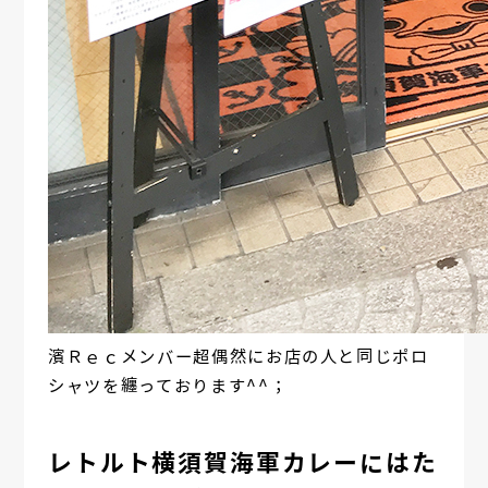
濱Ｒｅｃメンバー超偶然にお店の人と同じポロ
シャツを纏っております^^；
レトルト横須賀海軍カレーにはた