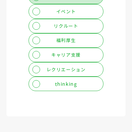
イベント
リクルート
福利厚生
キャリア支援
レクリエーション
thinking