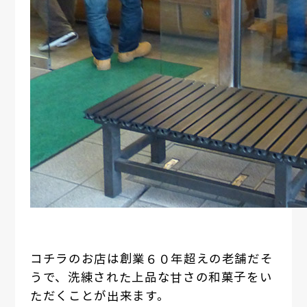
コチラのお店は創業６０年超えの老舗だそ
うで、洗練された上品な甘さの和菓子をい
ただくことが出来ます。